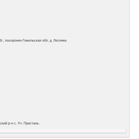
3г., похоронен Гомельская обл. д. Лесняки.
кий р-н с. Уч. Пристань.