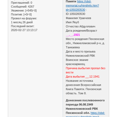
Памяти
https://obd-
Приглашений:
0
memorial.ru/html/info.htm?
Сообщений:
4267
id=1050283530
:
Уважение:
[+545/-0]
ID 1050283530
Позитив:
[+0/-0]
Фамилия Уракчеев
Провел на форуме:
1 месяц 26 дней
Имя Якуб
Последний визит:
Отчество Абдуллович
2020-02-27 13:13:17
Дата рождения/Возраст
__.__.1921
Место рождения Пензенская
обл., Нижнеломовский р-н, д.
Танкаевка
Дата и место призыва
Нижнеломовский РВК
Воинское звание
красноармеец
Причина выбытия пропал без
вести
Дата выбытия __.12.1941
Название источника
донесения Всероссийская
Книга Памяти. Пензенская
область. Том 8.
Донесения послевоенного
периода 06.08.1949
Нижнеломовский РВК
Пензенской обл.
https://obd-
memorial.ru/html/info.htm?