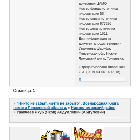
донесения ЦАМО
Номер фонда источника
информации 58
Номер описи источника
информации 977520
Номер дела источника
информации 1611.
Доп. информация из
документа: родственники -
Уракчеева Шарифа,
Пензенская обл. Нижне-
Ломовский р-н с. Тонкаевка.
Отредактировано Дворянкин
С.А. (2019-04-06 14:43:18)
0
Страница:
1
»
"Никто не забыт, ничто не забыто". Всенародная Книга
памяти Пензенской области.
»
Нижнеломовский район
»
Уракчеев Якуб (Яков) Абдуллович (Абдулович)