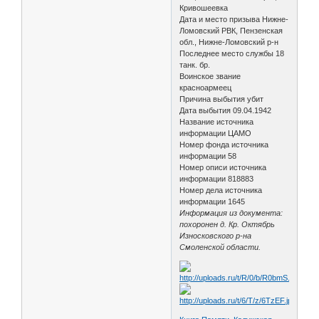
Кривошеевка
Дата и место призыва Нижне-
Ломовский РВК, Пензенская
обл., Нижне-Ломовский р-н
Последнее место службы 18
танк. бр.
Воинское звание
красноармеец
Причина выбытия убит
Дата выбытия 09.04.1942
Название источника
информации ЦАМО
Номер фонда источника
информации 58
Номер описи источника
информации 818883
Номер дела источника
информации 1645
Информация из документа:
похоронен д. Кр. Октябрь
Износковского р-на
Смоленской области.