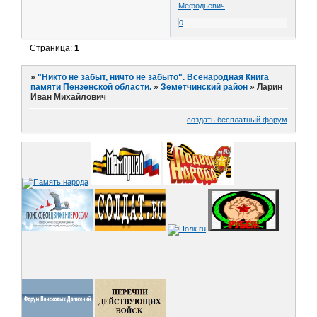
Мефодьевич
0
Страница:
1
»
"Никто не забыт, ничто не забыто". Всенародная Книга
памяти Пензенской области.
»
Земетчинский район
»
Ларин
Иван Михайлович
создать бесплатный форум