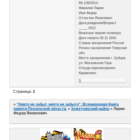
69-135/2014
Фамилия Ларин
Имя Федор
Отчество Яковлевич
Дата рождения/Возраст
__.__.1912
Воинское звание политрук
Дата смерти 30.11.1942
Страна захоронения Россия
Регион захоронения Тверская
обл.
Место захоронения г. Зубцов,
ул. Московская Гора
Откуда перезахоронен
Карамзино.
0
Страница:
1
»
"Никто не забыт, ничто не забыто". Всенародная Книга
памяти Пензенской области.
»
Земетчинский район
»
Ларин
Федор Яковлевич