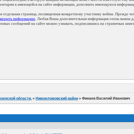
мментарии к имеющейся на сайте информации, дополнить имеющуюся информа
ся отдельная страница, посвященная конкретному участнику войны. Прежде ч
змещать информацию
. Любая Ваша дополнительная информация очень важна дл
овых сообщений на сайте можно узнавать, подписавшись на страничках книг
нзенской области.
»
Нижнеломовский район
»
Финаев Василий Иванович