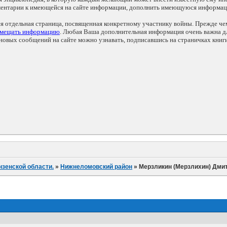
мментарии к имеющейся на сайте информации, дополнить имеющуюся информа
ся отдельная страница, посвященная конкретному участнику войны. Прежде ч
змещать информацию
. Любая Ваша дополнительная информация очень важна дл
овых сообщений на сайте можно узнавать, подписавшись на страничках книг
нзенской области.
»
Нижнеломовский район
»
Мерзликин (Мерзлихин) Дми