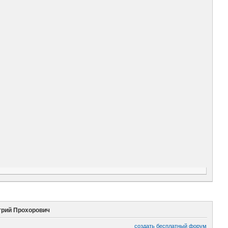
трий Прохорович
создать бесплатный форум