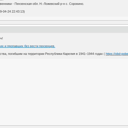
венники - Пензенская обл. Н.-Ложевский р-н с. Сорокино.
-04-24 22:43:13)
ч!
их и пропавших без вести пензенцев.
ства, погибшим на территории Республики Карелия в 1941–1944 годах (
https://obd-pobe