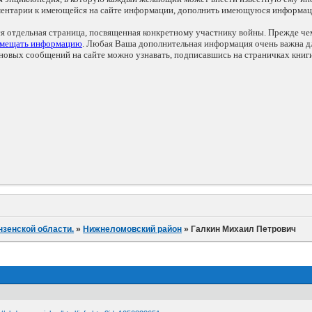
мментарии к имеющейся на сайте информации, дополнить имеющуюся информа
ся отдельная страница, посвященная конкретному участнику войны. Прежде ч
змещать информацию
. Любая Ваша дополнительная информация очень важна дл
овых сообщений на сайте можно узнавать, подписавшись на страничках книг
нзенской области.
»
Нижнеломовский район
»
Галкин Михаил Петрович