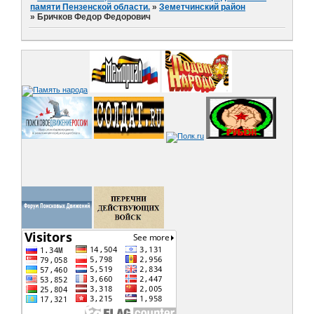
памяти Пензенской области.
»
Земетчинский район
»
Бричков Федор Федорович