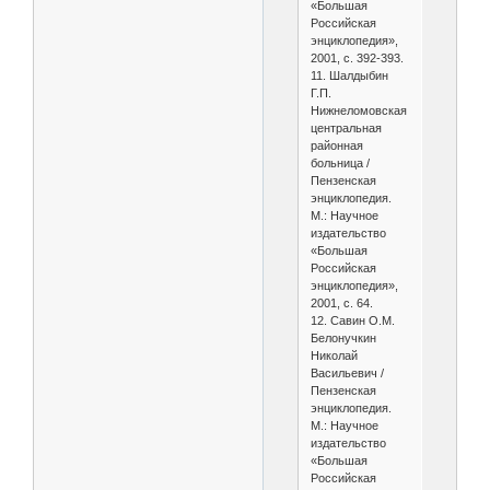
«Большая
Российская
энциклопедия»,
2001, с. 392-393.
11. Шалдыбин
Г.П.
Нижнеломовская
центральная
районная
больница /
Пензенская
энциклопедия.
М.: Научное
издательство
«Большая
Российская
энциклопедия»,
2001, с. 64.
12. Савин О.М.
Белонучкин
Николай
Васильевич /
Пензенская
энциклопедия.
М.: Научное
издательство
«Большая
Российская