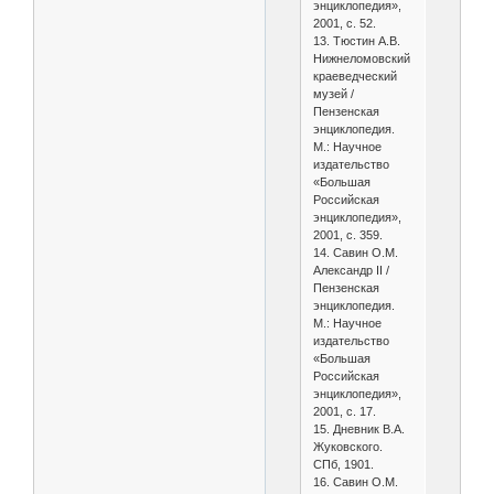
энциклопедия»,
2001, с. 52.
13. Тюстин А.В.
Нижнеломовский
краеведческий
музей /
Пензенская
энциклопедия.
М.: Научное
издательство
«Большая
Российская
энциклопедия»,
2001, с. 359.
14. Савин О.М.
Александр II /
Пензенская
энциклопедия.
М.: Научное
издательство
«Большая
Российская
энциклопедия»,
2001, с. 17.
15. Дневник В.А.
Жуковского.
СПб, 1901.
16. Савин О.М.