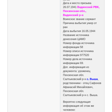
Дата и место призыва
26.07.1941
Вадинский РВК,
Пензенская обл.,
Вадинский р-н
Воинское звание сержант
Причина выбытия умер от
ран
Дата выбытия 16.05.1944
Название источника
донесения ЦАМО
Номер фонда источника
информации 58
Номер описи источника
информации 977520
Номер дела источника
информации 69.
Доп. информация из
документа: уроженец
Пензенская обл.
Салтыковский р-н
с. Выша
,
родственники - отец Сафонов
Афанасий Михайлович,
Пензенская обл.
Салтыковский р-н с. Выша.
Вероятно следующая
информация об этом же
человеке: