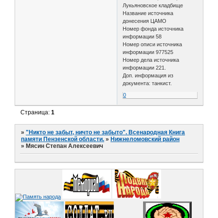
Лукьяновское кладбище
Название источника
донесения ЦАМО
Номер фонда источника
информации 58
Номер описи источника
информации 977525
Номер дела источника
информации 221.
Доп. информация из
документа: танкист.
0
Страница:
1
»
"Никто не забыт, ничто не забыто". Всенародная Книга
памяти Пензенской области.
»
Нижнеломовский район
»
Мясин Степан Алексеевич