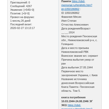
Памяти
https://obd-
Приглашений:
0
memorial.ru/html/info.htm?
Сообщений:
4267
id=1050186862
:
Уважение:
[+545/-0]
ID 1050186862
Позитив:
[+0/-0]
Фамилия Мясин
Провел на форуме:
1 месяц 26 дней
Имя Степан
Последний визит:
Отчество Алексеевич
2020-02-27 13:13:17
Дата рождения/Возраст
__.__.1914
Место рождения Пензенская
обл., Нижнеломовский р-н, с.
Голицыно
Дата и место призыва
Нижнеломовский РВК
Воинское звание мл. сержант
Причина выбытия умер от
ран
Дата выбытия 27.05.1944
Первичное место
захоронения Украина, г. Киев
Название источника
донесения Всероссийская
Книга Памяти. Пензенская
область. Том 5.
книга погребения
10.03.1944-24.08.1946 ЭГ
3611
https://obd-
memorial.ru/html/info.htm?