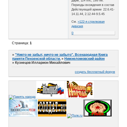
дарм, 114 ппс, 195 пкг.
Периоды вхождения в состав
Действующей армии 22.6.41-
14.11.44, 2.12.44-9.5.45
См.
>122-я стрелковая
дивизия
0
Страница:
1
»
"Никто не забыт, ничто не забыто". Всенародная Книга
памяти Пензенской области.
»
Нижнеломовский район
»
Кузнецов Илларион Михайлович
создать бесплатный форум