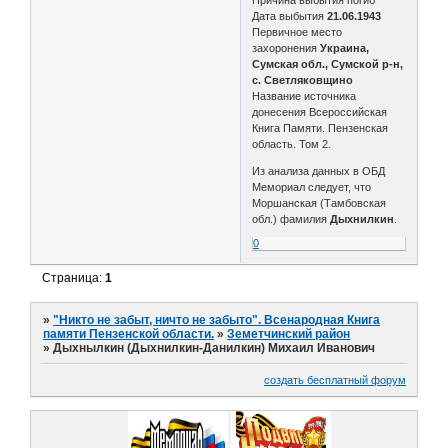
Дата выбытия
21.06.1943
Первичное место
захоронения
Украина,
Сумская обл., Сумской р-н,
с. Светляковщино
Название источника
донесения Всероссийская
Книга Памяти. Пензенская
область. Том 2.
Из анализа данных в ОБД
Мемориал следует, что
Моршанская (Тамбовская
обл.) фамилия
Дыхнилкин
.
0
Страница:
1
»
"Никто не забыт, ничто не забыто". Всенародная Книга
памяти Пензенской области.
»
Земетчинский район
»
Дыхнылкин (Дыхнилкин-Данилкин) Михаил Иванович
создать бесплатный форум