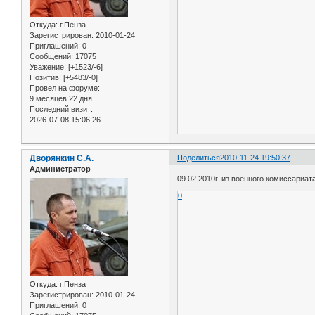
Откуда:
г.Пенза
Зарегистрирован
: 2010-01-24
Приглашений:
0
Сообщений:
17075
Уважение:
[+1523/-6]
Позитив:
[+5483/-0]
Провел на форуме:
9 месяцев 22 дня
Последний визит:
2026-07-08 15:06:26
Дворянкин С.А.
Поделиться
2010-11-24 19:50:37
Администратор
09.02.2010г. из военного комиссариа
0
Откуда:
г.Пенза
Зарегистрирован
: 2010-01-24
Приглашений:
0