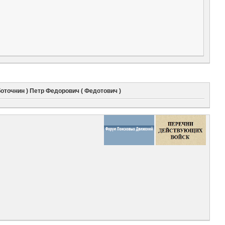
боточнин ) Петр Федорович ( Федотович )