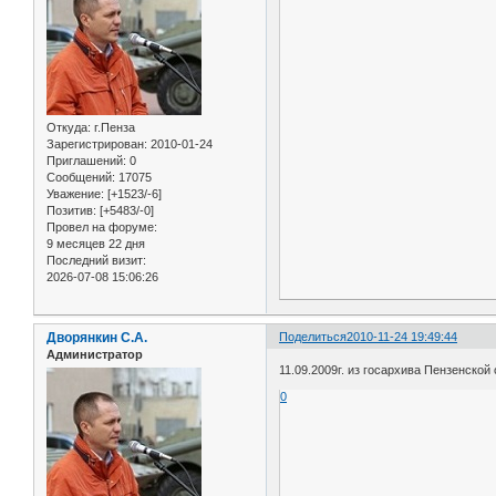
Откуда:
г.Пенза
Зарегистрирован
: 2010-01-24
Приглашений:
0
Сообщений:
17075
Уважение:
[+1523/-6]
Позитив:
[+5483/-0]
Провел на форуме:
9 месяцев 22 дня
Последний визит:
2026-07-08 15:06:26
Дворянкин С.А.
Поделиться
2010-11-24 19:49:44
Администратор
11.09.2009г. из госархива Пензенской
0