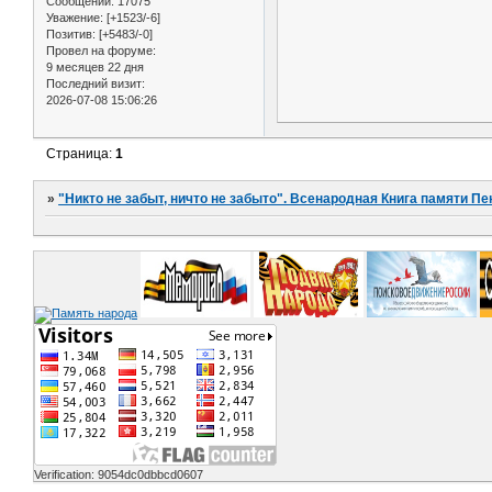
Сообщений:
17075
Уважение:
[+1523/-6]
Позитив:
[+5483/-0]
Провел на форуме:
9 месяцев 22 дня
Последний визит:
2026-07-08 15:06:26
Страница:
1
»
"Никто не забыт, ничто не забыто". Всенародная Книга памяти Пе
Verification: 9054dc0dbbcd0607