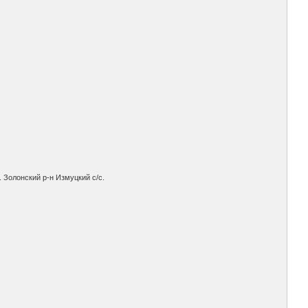
. Золонский р-н Измуцкий с/с.