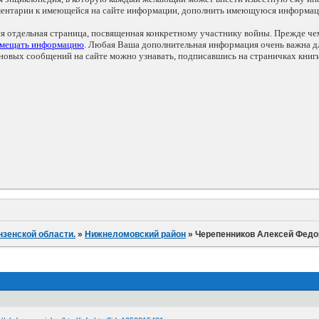
мментарии к имеющейся на сайте информации, дополнить имеющуюся информа
ся отдельная страница, посвященная конкретному участнику войны. Прежде ч
змещать информацию
. Любая Ваша дополнительная информация очень важна дл
овых сообщений на сайте можно узнавать, подписавшись на страничках книг
нзенской области.
»
Нижнеломовский район
»
Черепенников Алексей Федо