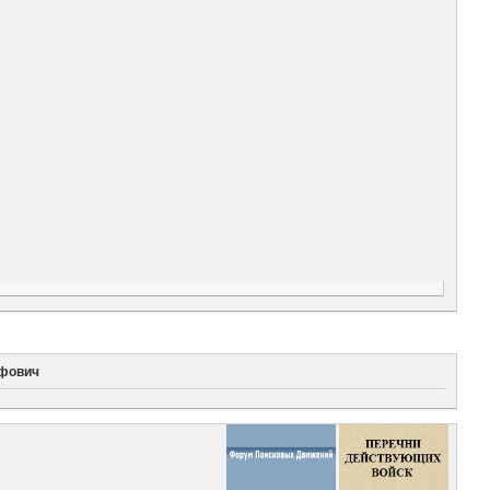
ифович