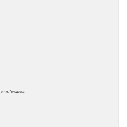
р-н с. Голодовка.