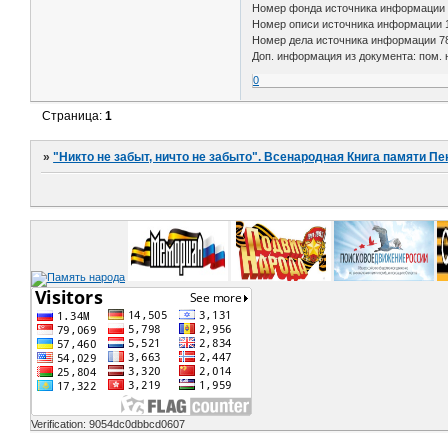
Номер фонда источника информации
Номер описи источника информации 
Номер дела источника информации 7
Доп. информация из документа: пом. 
0
Страница:
1
»
"Никто не забыт, ничто не забыто". Всенародная Книга памяти Пе
Verification: 9054dc0dbbcd0607