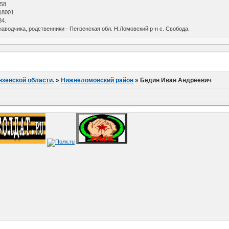
 58
18001
84.
наводчика, родственники - Пензенская обл. Н.Ломовский р-н с. Свобода.
нзенской области.
»
Нижнеломовский район
»
Бедин Иван Андреевич