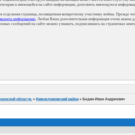
мментарии к имеющейся на сайте информации, дополнить имеющуюся информа
ся отдельная страница, посвященная конкретному участнику войны. Прежде ч
змещать информацию
. Любая Ваша дополнительная информация очень важна дл
овых сообщений на сайте можно узнавать, подписавшись на страничках книг
нзенской области.
»
Нижнеломовский район
»
Бедин Иван Андреевич