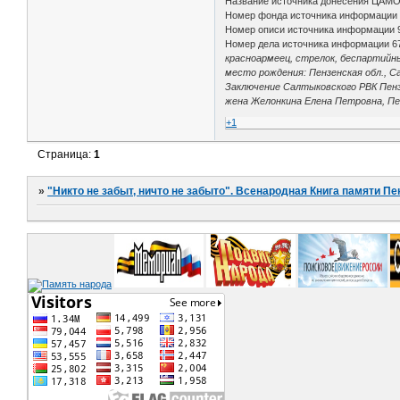
Название источника донесения ЦАМ
Номер фонда источника информации
Номер описи источника информации 
Номер дела источника информации 6
красноармеец, стрелок, беспартийн
место рождения: Пензенская обл., Са
Заключение Салтыковского РВК Пензе
жена Желонкина Елена Петровна, Пен
+1
Страница:
1
»
"Никто не забыт, ничто не забыто". Всенародная Книга памяти Пе