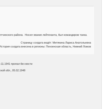
етчинского района. Носил звание лейтенанта, был командиром танка.
Страницу солдата ведёт: Митякина Лариса Анатольевна
История солдата внесена в регионы: Пензенская область, Нижний Ломов
.11.1941 пропал без вести
ой обл., 05.02.1948