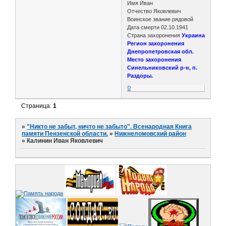
Имя Иван
Отчество Яковлевич
Воинское звание рядовой
Дата смерти 02.10.1941
Страна захоронения
Украина
Регион захоронения
Днепропетровская обл.
Место захоронения
Синельниковский р-н, п.
Раздоры.
0
Страница:
1
»
"Никто не забыт, ничто не забыто". Всенародная Книга
памяти Пензенской области.
»
Нижнеломовский район
»
Калинин Иван Яковлевич