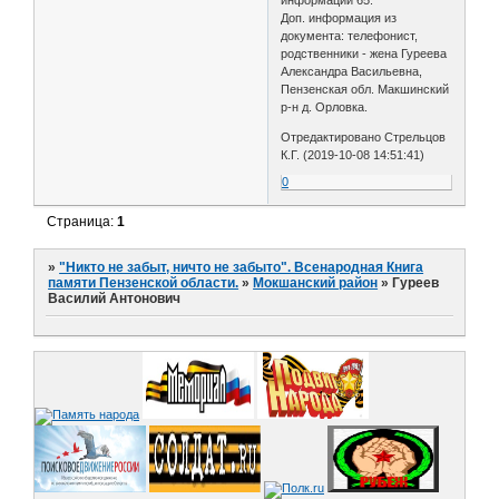
Доп. информация из
документа: телефонист,
родственники - жена Гуреева
Александра Васильевна,
Пензенская обл. Макшинский
р-н д. Орловка.
Отредактировано Стрельцов
К.Г. (2019-10-08 14:51:41)
0
Страница:
1
»
"Никто не забыт, ничто не забыто". Всенародная Книга
памяти Пензенской области.
»
Мокшанский район
»
Гуреев
Василий Антонович