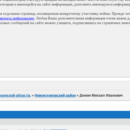
мментарии к имеющейся на сайте информации, дополнить имеющуюся информа
ся отдельная страница, посвященная конкретному участнику войны. Прежде ч
змещать информацию
. Любая Ваша дополнительная информация очень важна дл
овых сообщений на сайте можно узнавать, подписавшись на страничках книг
нзенской области.
»
Нижнеломовский район
»
Демин Михаил Иванович