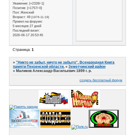
Уважение:
[+2328/-1]
Позитив:
[+1757/-0]
Пол:
Женский
Возраст:
49
[1976-11-19]
Провел на форуме:
5 месяцев 27 дней
Последний визит:
2026-06-17 20:53:45
Страница:
1
»
"Никто не забыт, ничто не забыто". Всенародная Книга
памяти Пензенской области.
»
Земетчинский район
»
Маликов Александр Васильевич 1899 г. р.
создать бесплатный форум