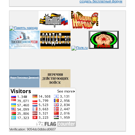
создать бесплатный форум
Verification: 9054dc0dbbcd0607