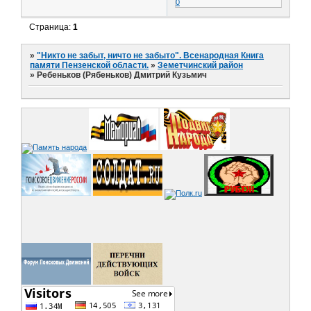
0
Страница:
1
»
"Никто не забыт, ничто не забыто". Всенародная Книга
памяти Пензенской области.
»
Земетчинский район
»
Ребеньков (Рябеньков) Дмитрий Кузьмич