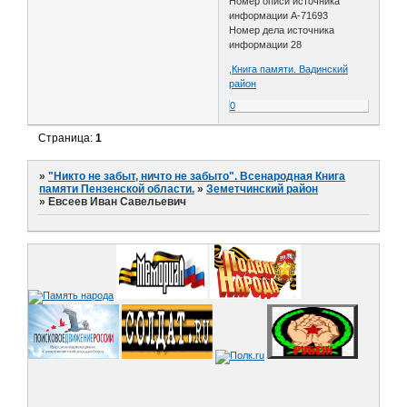
Номер описи источника
информации А-71693
Номер дела источника
информации 28
,Книга памяти. Вадинский
район
0
Страница:
1
»
"Никто не забыт, ничто не забыто". Всенародная Книга
памяти Пензенской области.
»
Земетчинский район
»
Евсеев Иван Савельевич