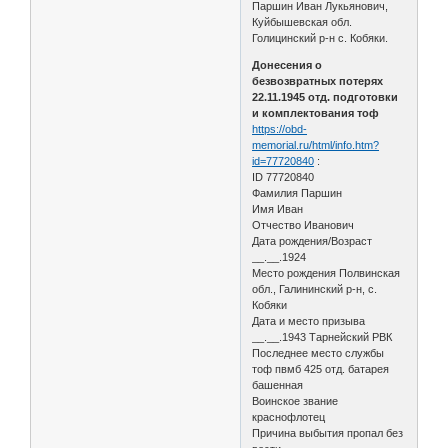
Паршин Иван Лукьянович,
Куйбышевская обл.
Голицинский р-н с. Кобяки.
Донесения о
безвозвратных потерях
22.11.1945 отд. подготовки
и комплектования тоф
https://obd-
memorial.ru/html/info.htm?
id=77720840
:
ID 77720840
Фамилия Паршин
Имя Иван
Отчество Иванович
Дата рождения/Возраст
__.__.1924
Место рождения Полвинская
обл., Галининский р-н, с.
Кобяки
Дата и место призыва
__.__.1943 Тарнейский РВК
Последнее место службы
тоф пвмб 425 отд. батарея
башенная
Воинское звание
краснофлотец
Причина выбытия пропал без