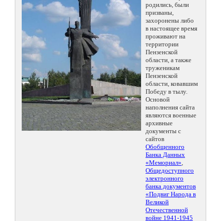
родились, были
призваны,
захоронены либо
в настоящее время
проживают на
территории
Пензенской
области, а также
труженикам
Пензенской
области, ковавшим
Победу в тылу.
Основой
наполнения сайта
являются военные
архивные
документы с
сайтов
Обобщенного
Банка Данных
«Мемориал»
,
Общедоступного
электронного
банка документов
«Подвиг Народа в
Великой
Отечественной
войне 1941-1945