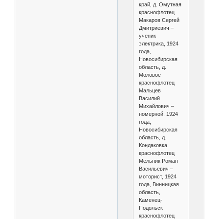
край, д. Омутная
краснофлотец
Макаров Сергей
Дмитриевич –
ученик
электрика, 1924
года,
Новосибирская
область, д.
Моловое
краснофлотец
Мальцев
Василий
Михайлович –
номерной, 1924
года,
Новосибирская
область, д.
Кондаковка
краснофлотец
Мельник Роман
Васильевич –
моторист, 1924
года, Винницкая
область,
Каменец-
Подольск
краснофлотец