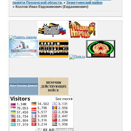
памяти Пензенской области.
»
Земетчинский район
»
Козлов Иван Евдокимович (Евдакимович)