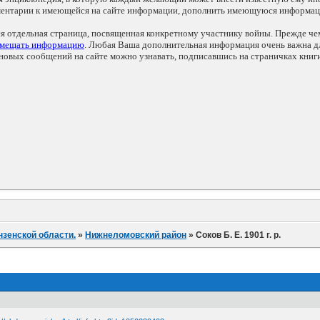
мментарии к имеющейся на сайте информации, дополнить имеющуюся информа
ся отдельная страница, посвященная конкретному участнику войны. Прежде ч
змещать информацию
. Любая Ваша дополнительная информация очень важна дл
овых сообщений на сайте можно узнавать, подписавшись на страничках книг
нзенской области.
»
Нижнеломовский район
»
Соков Б. Е. 1901 г. р.