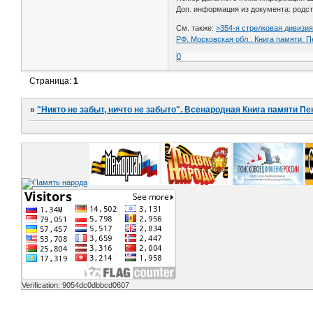
Доп. информация из документа: родств
См. также:
>354-я стрелковая дивизи
РФ. Московская обл.. Книга памяти. 
0
Страница:
1
»
"Никто не забыт, ничто не забыто". Всенародная Книга памяти Пе
Verification: 9054dc0dbbcd0607