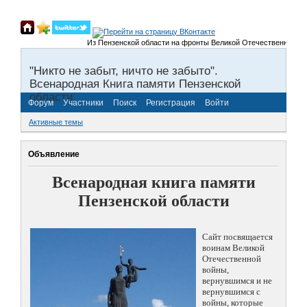
Из Пензенской области на фронты Великой Отечественной войны
"Никто не забыт, ничто не забыто".
Всенародная Книга памяти Пензенской
области.
Форум
Участники
Поиск
Регистрация
Войти
Активные темы
Объявление
Всенародная книга памяти
Пензенской области
Сайт посвящается
воинам Великой
Отечественной
войны,
вернувшимся и не
вернувшимся с
войны, которые