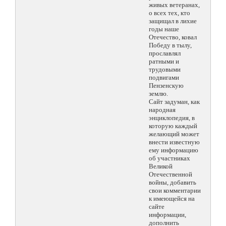
живых ветеранах,
о всех тех, кто
защищал в лихие
годы наше
Отечество, ковал
Победу в тылу,
прославлял
ратными и
трудовыми
подвигами
Пензенскую
землю.
Сайт задуман, как
народная
энциклопедия, в
которую каждый
желающий может
внести известную
ему информацию
об участниках
Великой
Отечественной
войны, добавить
свои комментарии
к имеющейся на
сайте
информации,
дополнить