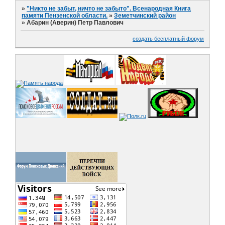
»
"Никто не забыт, ничто не забыто". Всенародная Книга
памяти Пензенской области.
»
Земетчинский район
»
Абарин (Аверин) Петр Павлович
создать бесплатный форум