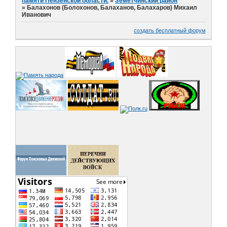
памяти Пензенской области.
»
Земетчинский район
»
Балахонов (Болохонов, Балаханов, Балахаров) Михаил
Иванович
создать бесплатный форум