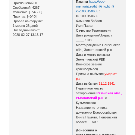
Памяти
https://obd-
Приглашений:
0
memorial.ru/html/info.htm?
Сообщений:
4267
id=1000150655
:
Уважение:
[+545/-0]
ID 1000150655
Позитив:
[+0/-0]
Фамилия Бабаев
Провел на форуме:
1 месяц 26 дней
Имя Павел
Последний визит:
Отчество Терентьевич
2020-02-27 13:13:17
Дата рождения/Возраст
__.__.1912
Место рождения Пензенская
обл., Земетчинский р-н
Дата и место призыва
Земетчинский РВК
Воинское звание
красноармеец
Причина выбытия
умер от
ран
Дата выбытия
31.12.1941
Первичное место
захоронения
Рязанская обл.,
Рыбновский р-н
, с.
Кузьминское
Название источника
донесения Всероссийская
Книга Памяти. Пензенская
область. Том 1.
Донесения о
безвозвратных потерях