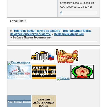
Отредактировано Дворянкин
С.А. (2020-01-10 23:17:41)
0
Страница:
1
»
"Никто не забыт, ничто не забыто". Всенародная Книга
памяти Пензенской области.
»
Земетчинский район
»
Бабаев Павел Терентьевич