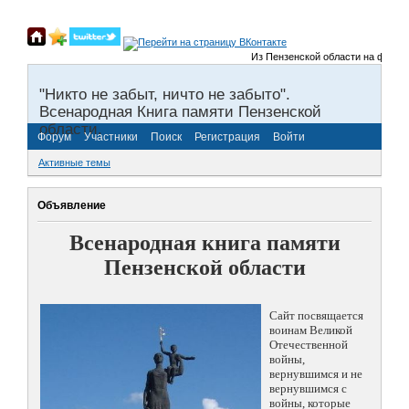
Из Пензенской области на фронты 
"Никто не забыт, ничто не забыто".
Всенародная Книга памяти Пензенской
области.
Форум
Участники
Поиск
Регистрация
Войти
Активные темы
Объявление
Всенародная книга памяти
Пензенской области
Сайт посвящается
воинам Великой
Отечественной
войны,
вернувшимся и не
вернувшимся с
войны, которые