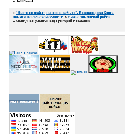
Страница:
1
»
"Никто не забыт, ничто не забыто". Всенародная Книга
памяти Пензенской области.
»
Нижнеломовский район
»
Мангушев (Мангишев) Григорий Иванович