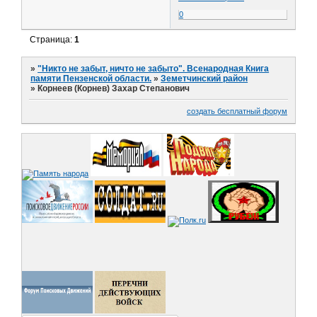
0
Страница:
1
»
"Никто не забыт, ничто не забыто". Всенародная Книга
памяти Пензенской области.
»
Земетчинский район
»
Корнеев (Корнев) Захар Степанович
создать бесплатный форум