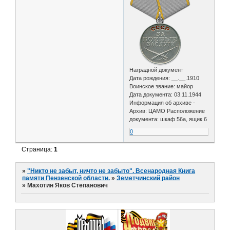
Наградной документ
Дата рождения: __.__.1910
Воинское звание: майор
Дата документа: 03.11.1944
Информация об архиве -
Архив: ЦАМО Расположение
документа: шкаф 56а, ящик 6
0
Страница:
1
»
"Никто не забыт, ничто не забыто". Всенародная Книга
памяти Пензенской области.
»
Земетчинский район
»
Махотин Яков Степанович