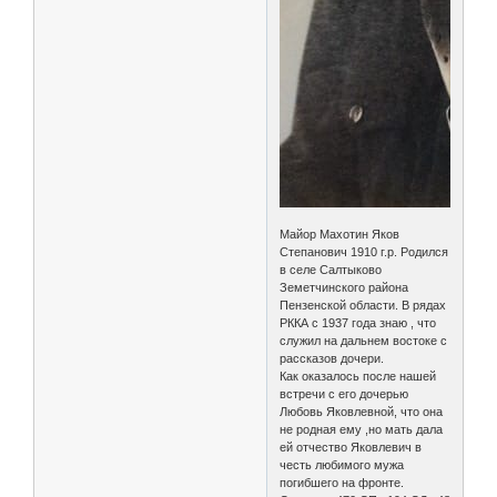
Майор Махотин Яков
Степанович 1910 г.р. Родился
в селе Салтыково
Земетчинского района
Пензенской области. В рядах
РККА с 1937 года знаю , что
служил на дальнем востоке с
рассказов дочери.
Как оказалось после нашей
встречи с его дочерью
Любовь Яковлевной, что она
не родная ему ,но мать дала
ей отчество Яковлевич в
честь любимого мужа
погибшего на фронте.