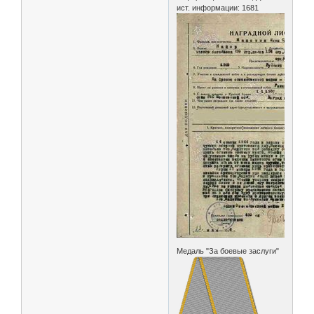
ист. информации: 1681
Медаль "За боевые заслуги"