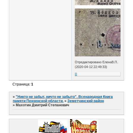
Отредактировано ЕленаВ.П.
(2020-04-12 22:49:33)
0
Страница:
1
»
"Никто не забыт, ничто не забыто". Всенародная Книга
памяти Пензенской области.
»
Земетчинский район
»
Махотин Дмитрий Степанович