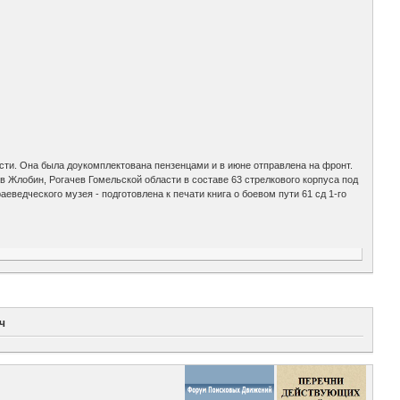
сти. Она была доукомплектована пензенцами и в июне отправлена на фронт.
ов Жлобин, Рогачев Гомельской области в составе 63 стрелкового корпуса под
ведческого музея - подготовлена к печати книга о боевом пути 61 сд 1-го
ч