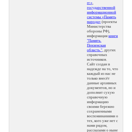
гг.»
,
государственной
информационной
системы «Память
народа»
(проекты
Министерства
обороны РФ),
информация
книги
"Память.
Пензенская
область."
, других
справочных
источников.
Сайт создан в
надежде на то, что
каждый из нас не
только внесёт
данные архивных
документов, но и
дополнит сухую
справочную
информацию
своими бережно
сохраненными
воспоминаниями о
тех, кого уже нет с
нами рядом,
рассказами о ныне