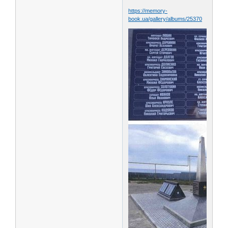
https://memory-
book.ua/gallery/albums/25370