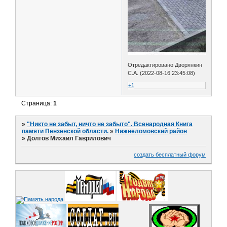
Отредактировано Дворянкин
С.А. (2022-08-16 23:45:08)
+1
Страница:
1
»
"Никто не забыт, ничто не забыто". Всенародная Книга
памяти Пензенской области.
»
Нижнеломовский район
»
Долгов Михаил Гаврилович
создать бесплатный форум