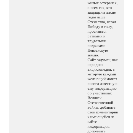
живых ветеранах,
о всех тех, кто
защищал в лихие
годы наше
Отечество, ковал
Победу в тылу,
прославлял
ратными и
трудовыми
подвигами
Пензенскую
землю.
Сайт задуман, как
народная
энциклопедия, в
которую каждый
желающий может
внести известную
ему информацию
об участниках
Великой
Отечественной
войны, добавить
свои комментарии
к имеющейся на
сайте
информации,
дополнить