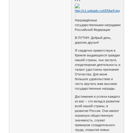
* * *
:
Награждённые
государственными наградами
Российской Федерации
В.ПУТИН: Добрый день,
дорогие друзья!
Я сердечно приветствую в
Кремле выдающихся граждан
нашей страны, чьи заслуги,
плодотворная деятельность и
талант удостоены признания
Отечества. Для меня
большое удовольствие и
честь вручить вам высокие
государственные награды.
Достижения и успехи каждого
из вас – это вклад в развитие
всей нашей страны, в
развитие России. Они имеют
огромную общественную
значимость, служат
примером созидательного
труда, открытия новых