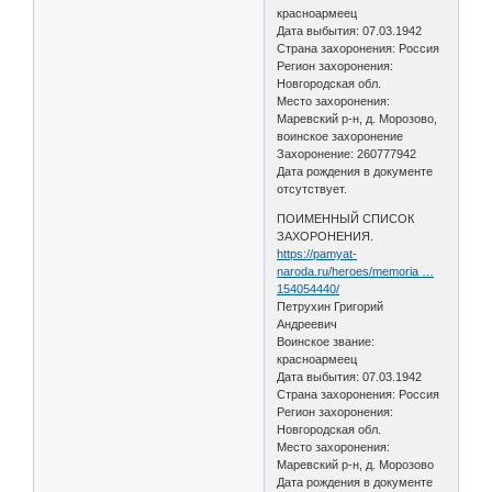
красноармеец
Дата выбытия: 07.03.1942
Страна захоронения: Россия
Регион захоронения:
Новгородская обл.
Место захоронения:
Маревский р-н, д. Морозово,
воинское захоронение
Захоронение: 260777942
Дата рождения в документе
отсутствует.
ПОИМЕННЫЙ СПИСОК
ЗАХОРОНЕНИЯ.
https://pamyat-
naroda.ru/heroes/memoria …
154054440/
Петрухин Григорий
Андреевич
Воинское звание:
красноармеец
Дата выбытия: 07.03.1942
Страна захоронения: Россия
Регион захоронения:
Новгородская обл.
Место захоронения:
Маревский р-н, д. Морозово
Дата рождения в документе