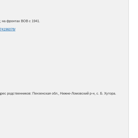
; на фронтах ВОВ с 1941.
z74196078/
ес родственников: Пензенская обл., Нижне-Ломовский р-н, с. Б. Хутора.