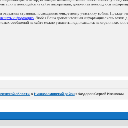
мментарии к имеющейся на сайте информации, дополнить имеющуюся информа
ся отдельная страница, посвященная конкретному участнику войны. Прежде ч
змещать информацию
. Любая Ваша дополнительная информация очень важна дл
овых сообщений на сайте можно узнавать, подписавшись на страничках книг
нзенской области.
»
Нижнеломовский район
»
Федоров Сергей Иванович