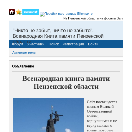
Из Пензенской области на фронты Великой Отеч
"Никто не забыт, ничто не забыто".
Всенародная Книга памяти Пензенской
области.
Форум
Участники
Поиск
Регистрация
Войти
Активные темы
Объявление
Всенародная книга памяти
Пензенской области
Сайт посвящается
воинам Великой
Отечественной
войны,
вернувшимся и не
вернувшимся с
войны, которые