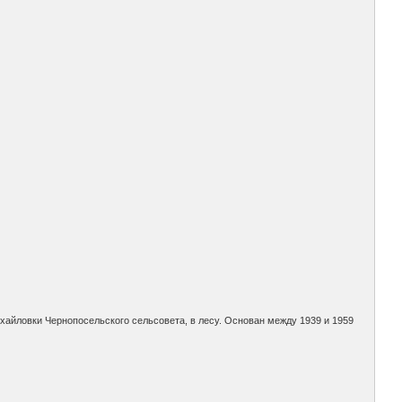
овки Чернопосельского сельсовета, в лесу. Основан между 1939 и 1959