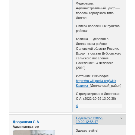
Федерации.
Административный центр —
посёлок городского типа
Долгое.
Список населённых пунктов
района:
Казинка — деревня в
Должанском районе
Орловской области России.
Входит в состав Дубровского
сельского поселения.
Население: 64 человека
(2010).
Источник: Википедия.
https://ru.wikipedia.org/wiki/
Казинка_
(Должанский_район)
Отредактировано Дворянкин
С.А. (2022-10-29 13:00:38)
0
Поделиться
2022-
2
Дворянкин С.А.
10-29 12:58:47
Администратор
Здравствуйте!