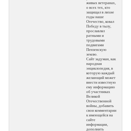
живых ветеранах,
о всех тех, кто
защищал в лихие
годы наше
Отечество, ковал
Победу в тылу,
прославлял
ратными и
трудовыми
подвигами
Пензенскую
землю.
Сайт задуман, как
народная
энциклопедия, в
которую каждый
желающий может
внести известную
ему информацию
об участниках
Великой
Отечественной
войны, добавить
свои комментарии
к имеющейся на
сайте
информации,
дополнить