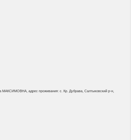
)на МАКСИМОВНА, адрес проживания: с. Кр. Дубрава, Салтыковский р-н,