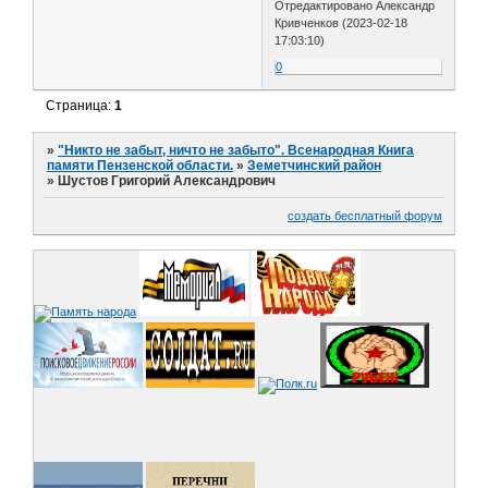
Отредактировано Александр
Кривченков (2023-02-18
17:03:10)
0
Страница:
1
»
"Никто не забыт, ничто не забыто". Всенародная Книга
памяти Пензенской области.
»
Земетчинский район
»
Шустов Григорий Александрович
создать бесплатный форум